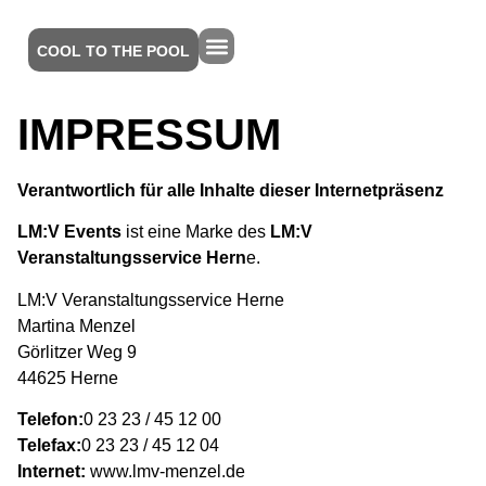
COOL TO THE POOL
IMPRESSUM
Verantwortlich für alle Inhalte dieser Internetpräsenz
LM:V Events
ist eine Marke des
LM:V
Veranstaltungsservice Hern
e.
LM:V Veranstaltungsservice Herne
Martina Menzel
Görlitzer Weg 9
44625 Herne
Telefon:
0 23 23 / 45 12 00
Telefax:
0 23 23 / 45 12 04
Internet:
www.lmv-menzel.de